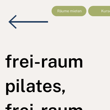
Räume mieten
Kurs
frei-raum
pilates,